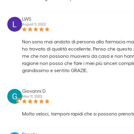
LWS
August 5, 2022
Non sono mai andato di persona alla farmacia ma m
ho trovato di qualità eccellente. Penso che questo s
me che non possono muoversi da casa e non hanno n
ragione non posso che fare i miei più sinceri compli
grandissimo e sentito GRAZIE.
Giovanni D
May 11, 2022
Molto veloci, tamponi rapidi che si possono prenot