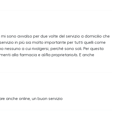
i sono avvalso per due volte del servizio a domicilio che
ervizio in più sia molto importante per tutti quelli come
essuno a cui rivolgersi, perché sono soli. Per questa
menti alla farmacia e al/lla proprietario/a. E anche
are anche online, un buon servizio