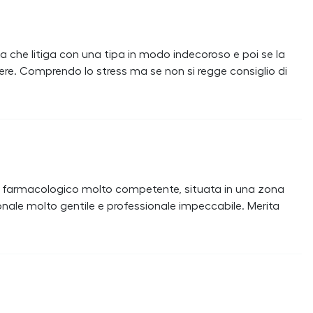
che litiga con una tipa in modo indecoroso e poi se la
stere. Comprendo lo stress ma se non si regge consiglio di
ta farmacologico molto competente, situata in una zona
sonale molto gentile e professionale impeccabile. Merita