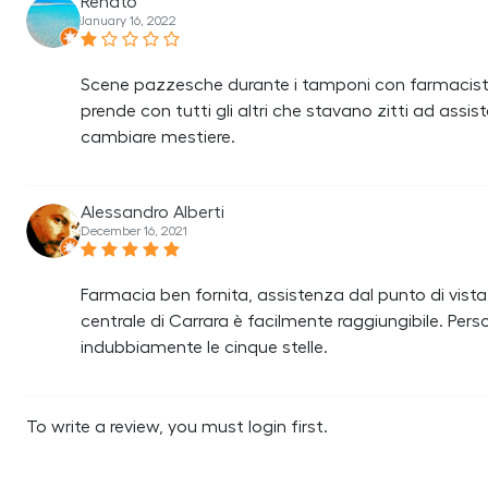
Renato
January 16, 2022
Scene pazzesche durante i tamponi con farmacista 
prende con tutti gli altri che stavano zitti ad assi
cambiare mestiere.
Alessandro Alberti
December 16, 2021
Farmacia ben fornita, assistenza dal punto di vis
centrale di Carrara è facilmente raggiungibile. Per
indubbiamente le cinque stelle.
To write a review, you must login first.