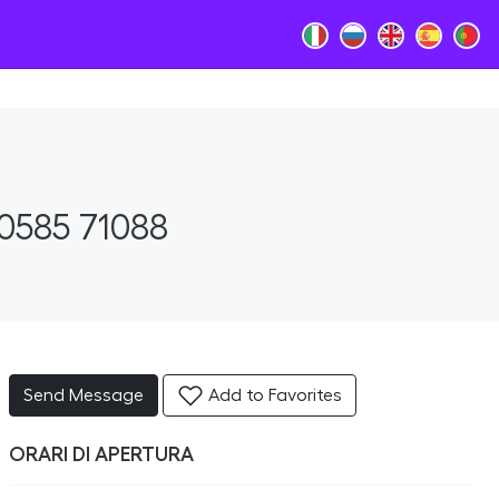
0585 71088
Send Message
Add to Favorites
ORARI DI APERTURA