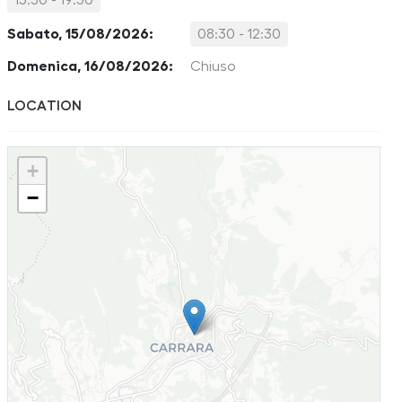
15:30 - 19:30
Sabato, 15/08/2026:
08:30 - 12:30
Domenica, 16/08/2026:
Chiuso
LOCATION
+
−