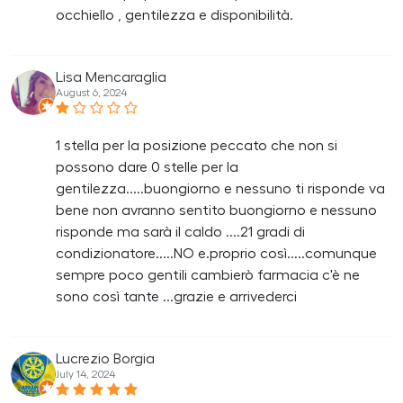
occhiello , gentilezza e disponibilità.
Lisa Mencaraglia
August 6, 2024
1 stella per la posizione peccato che non si
possono dare 0 stelle per la
gentilezza.....buongiorno e nessuno ti risponde va
bene non avranno sentito buongiorno e nessuno
risponde ma sarà il caldo ....21 gradi di
condizionatore.....NO e.proprio così.....comunque
sempre poco gentili cambierò farmacia c'è ne
sono così tante ...grazie e arrivederci
Lucrezio Borgia
July 14, 2024