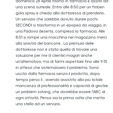
domenica 28 Aprile ritorno in farmacia e assito ad
una scena surreale. Entro alle 8:50 per un froben
gola spray e chiedo alla dottoressa di prenderlo.
Un servizio che sarebbe dovuto durare pochi
SECONDI si trasforma in un epopea da viaggio, in
una Padova deserta, compresa la farmacia. Alle
8:51 si rompe una macchina nel magazzino merci
alla sinistra del bancone . La premura delle
dottoresse non è stata quella di trovare una
soluzione per me (il cliente) magari anche
un'alternativa, ma di farmi aspettare fino alle 9:15
in attesa che sistemassero il problema. Sono
uscito dalla farmacia senza il prodotto, dopo
tempo perso li , avendo assistito alla più totale
mancanza di professionalità e capacità di gestire
un problem solving, che dovrebbe essere l'ABC di
ogni attività. Penso sia la prima volta che metto
una stella ad un servizio.