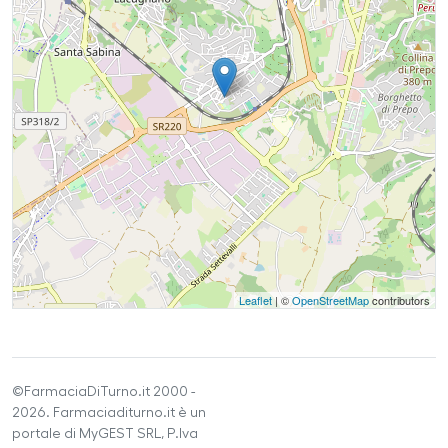
Leaflet
| ©
OpenStreetMap
contributors
©FarmaciaDiTurno.it 2000 -
2026. Farmaciaditurno.it è un
portale di MyGEST SRL, P.Iva