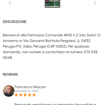
DESCRIZIONE
Benvenuti alla Farmacia Comunale AFAS n.2 San Sisto! Ci
troviamo in Via Giovanni Battista Pergolesi, 6, 06132
Perugia PG, Italia, Perugia (CAP 06132). Per qualsiasi
domanda, non esitare a contattarci al numero 075 528
0048.
REVIEWS
Francesco Mazzei
December 12, 2023
Personale gentilissimo e preparato,disponibile e