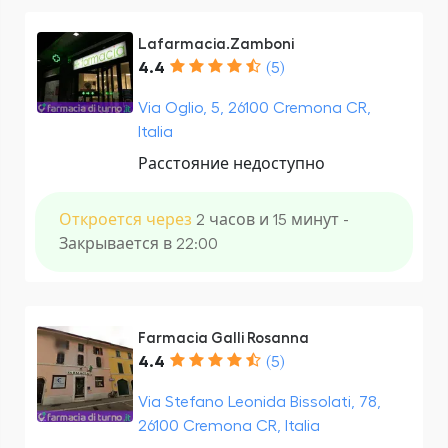
Lafarmacia.Zamboni
4.4
(5)
Via Oglio, 5, 26100 Cremona CR,
Italia
Расстояние недоступно
Откроется через
2 часов и 15 минут -
Закрывается в 22:00
Farmacia Galli Rosanna
4.4
(5)
Via Stefano Leonida Bissolati, 78,
26100 Cremona CR, Italia