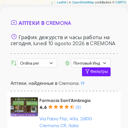
Leaflet
| ©
OpenStreetMap
contributors ©
CARTO
АПТЕКИ В CREMONA
График дежурств и часы работы на
сегодня,
lunedì 10 agosto 2026
в CREMONA
Фильтры
Аптеки, найденные в Cremona:
19
Farmacia Sant'Ambrogio
4.6
(5)
Via Fabio Filzi, 40a, 26100
Cremona CR, Italia