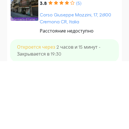
3.8
(5)
Corso Giuseppe Mazzini, 17, 26100
Cremona CR, Italia
Расстояние недоступно
Откроется через
2 часов и 15 минут -
Закрывается в 19:30
BENU Farmacia Cremona N. 4
3.0
(2)
Via Claudio Monteverdi, 12, 26100
Cremona CR, Italia
Расстояние недоступно