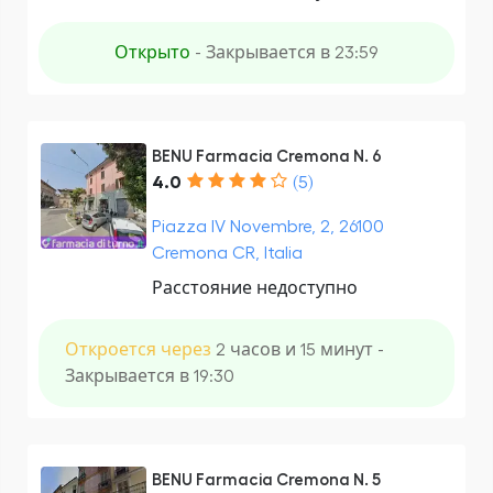
Открыто
- Закрывается в 23:59
BENU Farmacia Cremona N. 6
4.0
(5)
Piazza IV Novembre, 2, 26100
Cremona CR, Italia
Расстояние недоступно
Откроется через
2 часов и 15 минут -
Закрывается в 19:30
BENU Farmacia Cremona N. 5