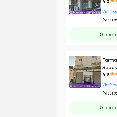
4.2
Via Tisi
Рассто
Открыт
Farmac
Sebas
4.8
Via Piav
Рассто
Открыт