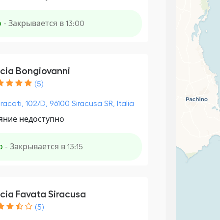
о
- Закрывается в 13:00
cia Bongiovanni
(5)
racati, 102/D, 96100 Siracusa SR, Italia
яние недоступно
о
- Закрывается в 13:15
cia Favata Siracusa
(5)