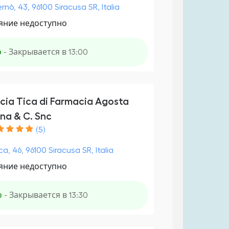
rnò, 43, 96100 Siracusa SR, Italia
яние недоступно
о
- Закрывается в 13:00
cia Tica di Farmacia Agosta
na & C. Snc
(5)
ca, 46, 96100 Siracusa SR, Italia
яние недоступно
о
- Закрывается в 13:30