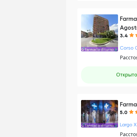
Farma
Agost
3.4
Corso G
Рассто
Открыт
Farma
5.0
Largo XX
Рассто