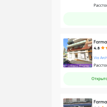
Рассто
Farma
4.8
Via Arch
Рассто
Открыт
Farma