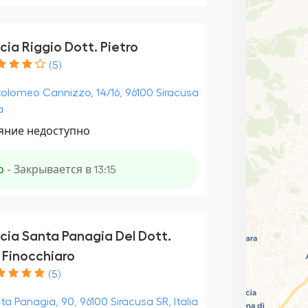
ia Riggio Dott. Pietro
(5)
tolomeo Cannizzo, 14/16, 96100 Siracusa
a
яние недоступно
о
- Закрывается в 13:15
cia Santa Panagia Del Dott.
 Finocchiaro
(5)
nta Panagia, 90, 96100 Siracusa SR, Italia