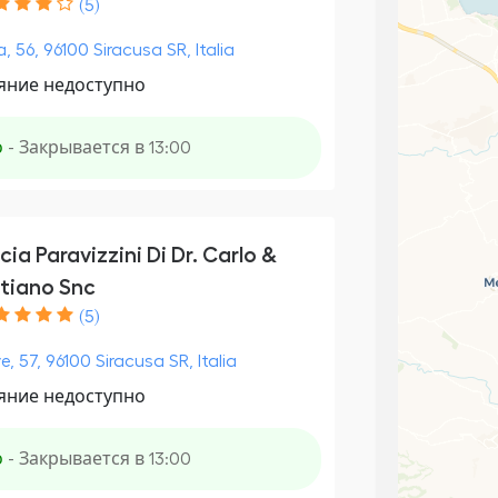
(5)
a, 56, 96100 Siracusa SR, Italia
яние недоступно
о
- Закрывается в 13:00
ia Paravizzini Di Dr. Carlo &
tiano Snc
(5)
e, 57, 96100 Siracusa SR, Italia
яние недоступно
о
- Закрывается в 13:00