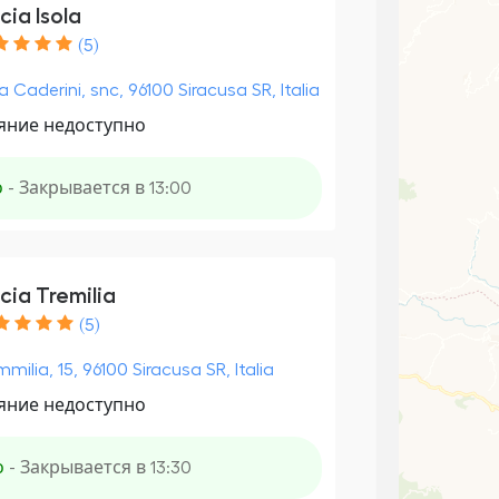
ia Isola
(5)
a Caderini, snc, 96100 Siracusa SR, Italia
яние недоступно
о
- Закрывается в 13:00
cia Tremilia
(5)
mmilia, 15, 96100 Siracusa SR, Italia
яние недоступно
о
- Закрывается в 13:30