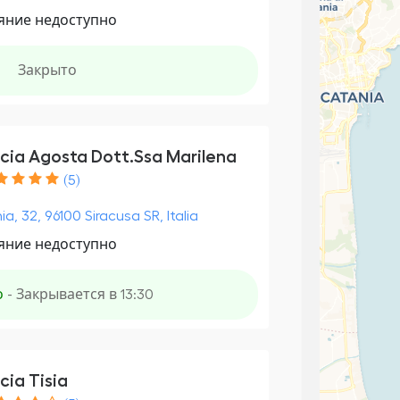
яние недоступно
Закрыто
cia Agosta Dott.Ssa Marilena
(5)
ia, 32, 96100 Siracusa SR, Italia
яние недоступно
о
- Закрывается в 13:30
cia Tisia