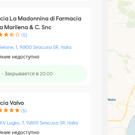
cia La Madonnina di Farmacia
a Marilena & C. Snc
(5)
elone, 1, 96100 Siracusa SR, Italia
яние недоступно
о
- Закрывается в 20:00
cia Valvo
(5)
V Luglio, 7, 96100 Siracusa SR, Italia
яние недоступно