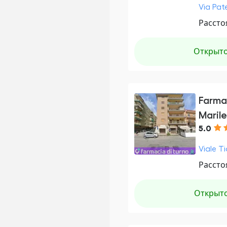
Via Pate
Рассто
Открыт
Farma
Marile
5.0
Viale Ti
Рассто
Открыт