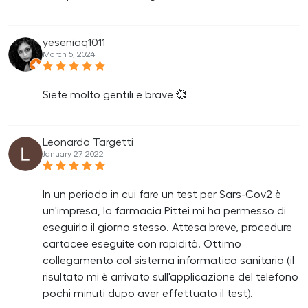
yeseniaq1011
March 5, 2024
Siete molto gentili e brave 💞
Leonardo Targetti
January 27, 2022
In un periodo in cui fare un test per Sars-Cov2 è
un'impresa, la farmacia Pittei mi ha permesso di
eseguirlo il giorno stesso. Attesa breve, procedure
cartacee eseguite con rapidità. Ottimo
collegamento col sistema informatico sanitario (il
risultato mi è arrivato sull'applicazione del telefono
pochi minuti dupo aver effettuato il test).