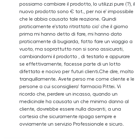
possiamo cambiare il prodotto, lo utilizzi pure (?), il
nuovo prodotto sono € tot., per noi e' impossibile
che le abbia causato tale reazione. Quindi
praticamente e'stato ritrattato cio' che il giorno
prima mi hanno detto di fare, mi hanno dato
praticamente di bugiarda, fatto fare un viaggio a
vuoto, ma soprattutto non si sono assicurati,
cambiandomi il prodotto , di testarlo e appurare
se effettivamente, facesse parte di un lotto
difettato e nocivo per futuri clienti.Che dire, molto
tranquillamente. Avete perso me come cliente e le
persone a cui sconsigliero' farmacia Pittei. Vi
ricordo che, perdere un incasso, quando un
medicinale ha causato un che minimo danno al
cliente, dovrebbe essere nulla davanti, a una
cortesia che sicuramente ripaga sempre e
ovviamente un servizio Professionale e sicuro.