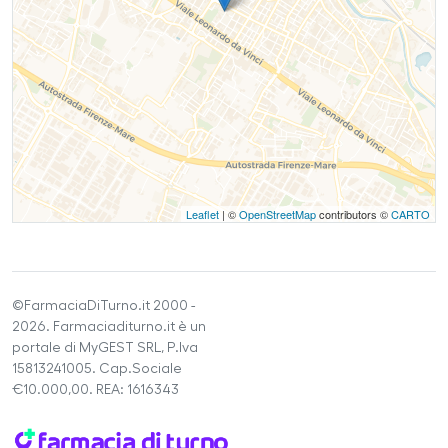
Leaflet
| ©
OpenStreetMap
contributors ©
CARTO
©FarmaciaDiTurno.it 2000 -
2026. Farmaciaditurno.it è un
portale di MyGEST SRL, P.Iva
15813241005. Cap.Sociale
€10.000,00. REA: 1616343