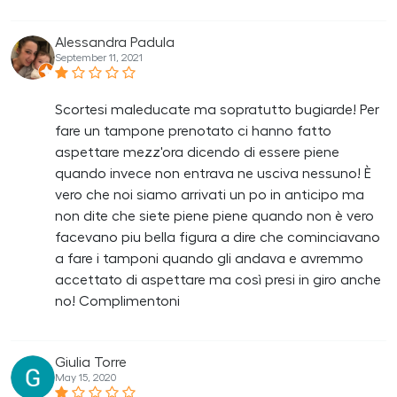
Alessandra Padula
September 11, 2021
Scortesi maleducate ma sopratutto bugiarde! Per
fare un tampone prenotato ci hanno fatto
aspettare mezz'ora dicendo di essere piene
quando invece non entrava ne usciva nessuno! È
vero che noi siamo arrivati un po in anticipo ma
non dite che siete piene piene quando non è vero
facevano piu bella figura a dire che cominciavano
a fare i tamponi quando gli andava e avremmo
accettato di aspettare ma così presi in giro anche
no! Complimentoni
Giulia Torre
May 15, 2020