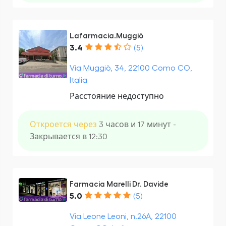
Lafarmacia.Muggiò
3.4
(5)
Via Muggiò, 34, 22100 Como CO,
Italia
Расстояние недоступно
Откроется через
3 часов и 17 минут -
Закрывается в 12:30
Farmacia Marelli Dr. Davide
5.0
(5)
Via Leone Leoni, n.26A, 22100