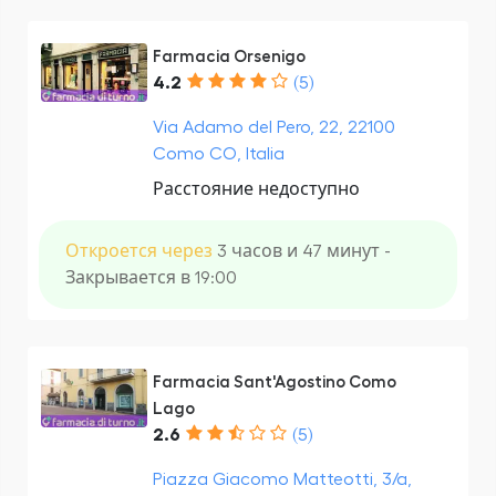
Farmacia Orsenigo
4.2
(5)
Via Adamo del Pero, 22, 22100
Como CO, Italia
Расстояние недоступно
Откроется через
3 часов и 47 минут -
Закрывается в 19:00
Farmacia Sant'Agostino Como
Lago
2.6
(5)
Piazza Giacomo Matteotti, 3/a,