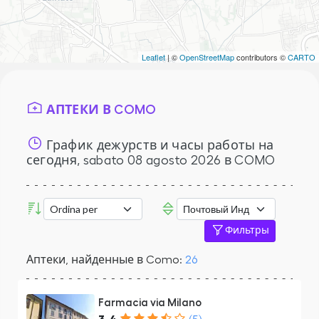
Leaflet
| ©
OpenStreetMap
contributors ©
CARTO
АПТЕКИ В COMO
График дежурств и часы работы на
сегодня,
sabato 08 agosto 2026
в COMO
Фильтры
Аптеки, найденные в Como:
26
Farmacia via Milano