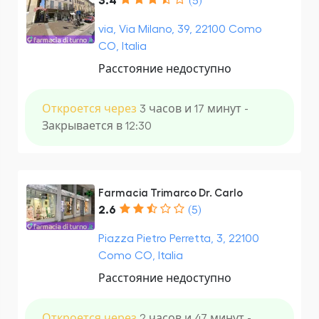
3.4
(5)
via, Via Milano, 39, 22100 Como
CO, Italia
Расстояние недоступно
Откроется через
3 часов и 17 минут -
Закрывается в 12:30
Farmacia Trimarco Dr. Carlo
2.6
(5)
Piazza Pietro Perretta, 3, 22100
Como CO, Italia
Расстояние недоступно
Откроется через
2 часов и 47 минут -