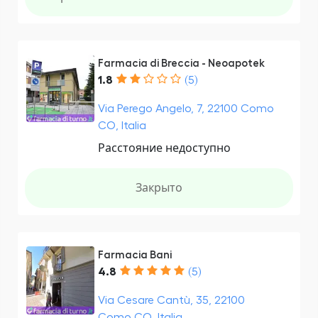
Farmacia di Breccia - Neoapotek
1.8
(5)
Via Perego Angelo, 7, 22100 Como
CO, Italia
Расстояние недоступно
Закрыто
Farmacia Bani
4.8
(5)
Via Cesare Cantù, 35, 22100
Como CO, Italia